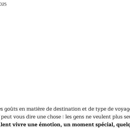
2025
s goûts en matière de destination et de type de voyag
peut vous dire une chose : les gens ne veulent plus s
ulent vivre une émotion, un moment spécial, quel