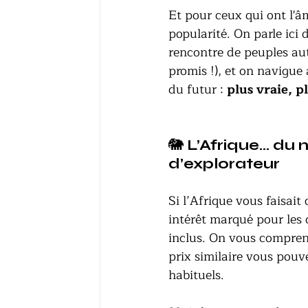
Et pour ceux qui ont l'âm
popularité. On parle ici 
rencontre de peuples aut
promis !), et on navigue 
du futur :
 plus vraie, p
🐘
 L’Afrique… du n
d’explorateur
Si l’Afrique vous faisai
intérêt marqué pour les
inclus. On vous comprend
prix similaire vous pouv
habituels. 