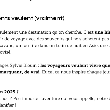
ents veulent (vraiment)
eulement une destination qu’on cherche. C’est 
une his
ir de voyage avec des souvenirs qui ne s’achètent pas :
 savane, un fou rire dans un train de nuit en Asie, une 
ovisé.
ages Sylvie Blouin : 
les voyageurs veulent vivre que
 marquant, de vrai
. Et ça, ça nous inspire chaque jou
en 2025 ?
 choc ? Peu importe l’aventure qui vous appelle, notre 
anifier ! 