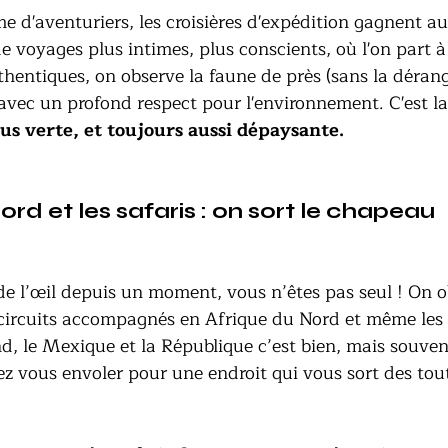
e d'aventuriers, les croisières d'expédition gagnent au
de voyages plus intimes, plus conscients, où l'on part à 
hentiques, on observe la faune de près (sans la dérang
avec un profond respect pour l'environnement. C'est la 
lus verte, et toujours aussi dépaysante.
ord et les safaris : on sort le chapeau 
t de l’œil depuis un moment, vous n’êtes pas seul ! On 
 circuits accompagnés en Afrique du Nord et même les 
, le Mexique et la République c’est bien, mais souven
ez vous envoler pour une endroit qui vous sort des tout