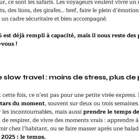
r, ce sont les safaris. Les voyageurs veulent vivre u
s, des lions, des girafes… bref, faire le plein d’émotion
 un cadre sécuritaire et bien accompagné.
est déjà rempli à capacité, mais il nous reste des 
-vous !
de slow travel : moins de stress, plus de
 cette fois, ce n’est pas pour une petite virée express. 
s stars du moment
, souvent sur deux ou trois semaines
r les incontournables, mais aussi 
prendre le temps de
, de respirer, de vivre des moments vrais : apprendre à 
ir chez l’habitant, ou se faire masser après une balad
e 2025 : le temps.