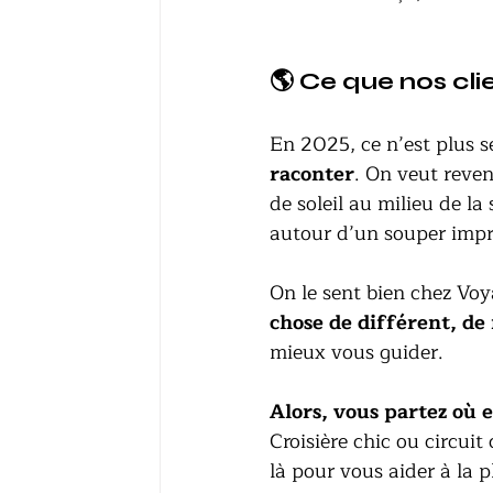
🌎 Ce que nos cli
En 2025, ce n’est plus s
raconter
. On veut reven
de soleil au milieu de la
autour d’un souper impr
On le sent bien chez Voy
chose de différent, de
mieux vous guider.
Alors, vous partez où 
Croisière chic ou circuit
là pour vous aider à la pl