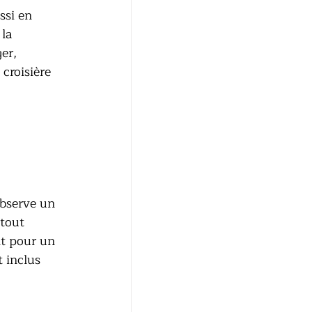
ssi en 
la 
er, 
croisière 
observe un 
tout 
t pour un 
 inclus 