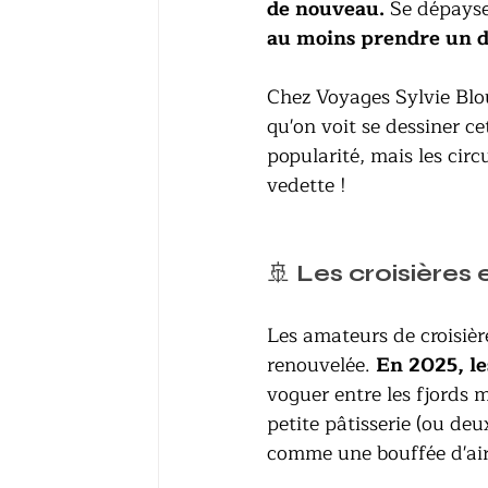
de nouveau. 
Se dépayse
au moins prendre un d
Chez Voyages Sylvie Blou
qu'on voit se dessiner ce
popularité, mais les circ
vedette !
🚢 
Les croisières 
Les amateurs de croisièr
renouvelée. 
En 2025, le
voguer entre les fjords
petite pâtisserie (ou deu
comme une bouffée d'air 