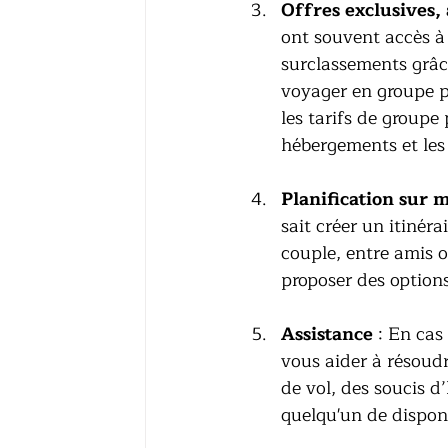
Offres exclusives,
ont souvent accès à 
surclassements grâce
voyager en groupe p
les tarifs de groupe
hébergements et les 
Planification sur 
sait créer un itinér
couple, entre amis o
proposer des options
Assistance
 : En cas
vous aider à résoud
de vol, des soucis 
quelqu'un de disponi