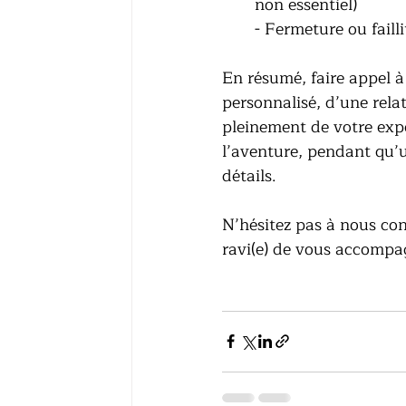
non essentiel)
- Fermeture ou faill
En résumé, faire appel à 
personnalisé, d’une rela
pleinement de votre exp
l’aventure, pendant qu’u
détails.
N’hésitez pas à nous con
ravi(e) de vous accompag