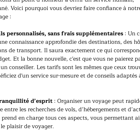
nné. Voici pourquoi vous devriez faire confiance à notr
age :
ils personnalisés, sans frais supplémentaires
 : Un c
ne connaissance approfondie des destinations, des hôt
ions de transport. Il saura exactement ce qui correspon
dget. Et la bonne nouvelle, c'est que vous ne paierez p
un conseiller. Les tarifs sont les mêmes que ceux trou
éficiez d'un service sur-mesure et de conseils adaptés 
ranquillité d’esprit
 : Organiser un voyage peut rapi
e entre les recherches de vols, d’hébergements et d’act
 prend en charge tous ces aspects, vous permettant ai
le plaisir de voyager.