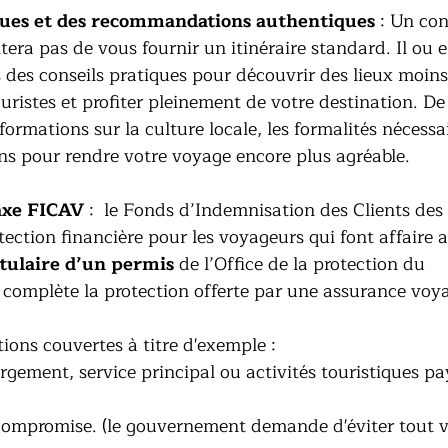
iques et des recommandations authentiques
 : Un con
era pas de vous fournir un itinéraire standard. Il ou el
 des conseils pratiques pour découvrir des lieux moins
ouristes et profiter pleinement de votre destination. De 
ormations sur la culture locale, les formalités nécessai
 pour rendre votre voyage encore plus agréable.
taxe FICAV
 :  le Fonds d’Indemnisation des Clients des
ection financière pour les voyageurs qui font affaire 
itulaire d’un permis
 de l’Office de la protection du 
complète la protection offerte par une assurance voy
tions couvertes à titre d'exemple : 
rgement, service principal ou activités touristiques pa
t compromise. (le gouvernement demande d'éviter tout 