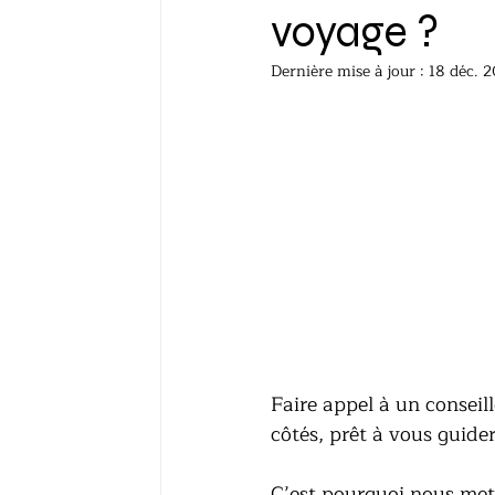
voyage ?
Dernière mise à jour :
18 déc. 
Faire appel à un conseil
côtés, prêt à vous guide
C’est pourquoi nous met