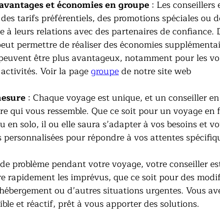
 avantages et économies en groupe
 : Les conseillers
des tarifs préférentiels, des promotions spéciales ou d
 à leurs relations avec des partenaires de confiance. D
eut permettre de réaliser des économies supplémentair
 peuvent être plus avantageux, notamment pour les vols
activités. Voir la page 
groupe
 de notre site web 
mesure
 : Chaque voyage est unique, et un conseiller e
aire qui vous ressemble. Que ce soit pour un voyage en f
u en solo, il ou elle saura s’adapter à vos besoins et vo
 personnalisées pour répondre à vos attentes spécifiq
 de problème pendant votre voyage, votre conseiller est
re rapidement les imprévus, que ce soit pour des modif
d’hébergement ou d’autres situations urgentes. Vous av
ble et réactif, prêt à vous apporter des solutions.