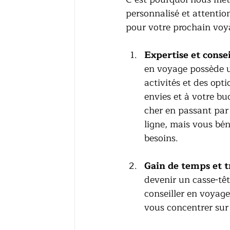
personnalisé et attentio
pour votre prochain voy
Expertise et conse
en voyage possède u
activités et des opt
envies et à votre bu
cher en passant par 
ligne, mais vous bén
besoins.
Gain de temps et t
devenir un casse-têt
conseiller en voyage
vous concentrer sur 