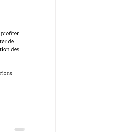
profiter 
ter de 
tion des 
rions 