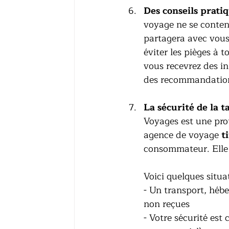
Des conseils prat
voyage ne se content
partagera avec vous
éviter les pièges à t
vous recevrez des inf
des recommandations
La sécurité de la 
Voyages est une prot
agence de voyage 
t
consommateur. Elle 
Voici quelques situa
- Un transport, hébe
non reçues 
- Votre sécurité es