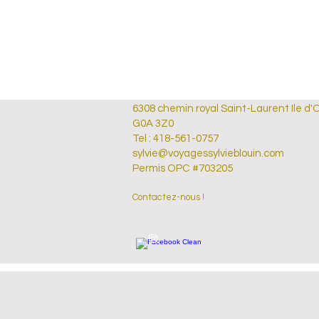
6308 chemin royal Saint-Laurent Ile d'
G0A 3Z0
Tel : 418-561-0757
sylvie@voyagessylvieblouin.com
Permis OPC #703205
Contactez-nous !