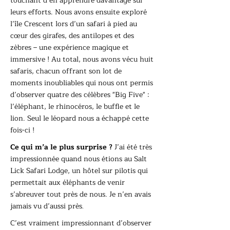
touchant d’en apprendre davantage sur
leurs efforts. Nous avons ensuite exploré
l’île Crescent lors d’un safari à pied au
cœur des girafes, des antilopes et des
zèbres – une expérience magique et
immersive ! Au total, nous avons vécu huit
safaris, chacun offrant son lot de
moments inoubliables qui nous ont permis
d’observer quatre des célèbres "Big Five" :
l’éléphant, le rhinocéros, le buffle et le
lion. Seul le léopard nous a échappé cette
fois-ci !
Ce qui m’a le plus surprise ?
J’ai été très
impressionnée quand nous étions au Salt
Lick Safari Lodge, un hôtel sur pilotis qui
permettait aux éléphants de venir
s’abreuver tout près de nous. Je n’en avais
jamais vu d’aussi près
.
C’est vraiment impressionnant d’observer