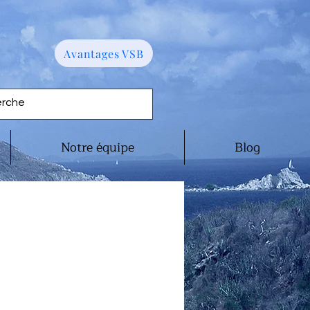
Avantages VSB
Notre équipe
Blog