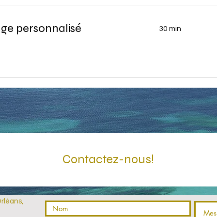
ge personnalisé
30 min
Contactez-nous!
Orléans,