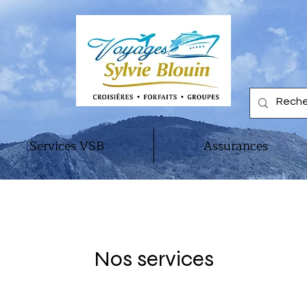
Services VSB
Assurances
Nos services