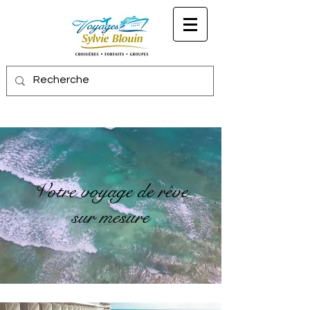
Votre voyage de rêv
e
sur mesure