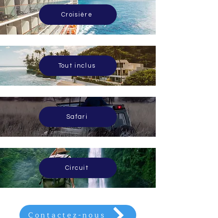
Croisière
Tout inclus
Safari
Circuit
Contactez-nous