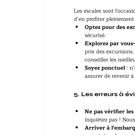
Les escales sont l'occas
d’en profiter pleinement 
Optez pour des exc
sécurisé. 
Explorez par vou
prix des excursions.
conseiller les meille
Soyez ponctuel
 : n
assurer de revenir 
5. Les erreurs à év
Ne pas vérifier les
inquiétez pas ! Nou
Arriver à l'embar