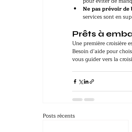
pour éviter de manqu
Ne pas prévoir de 
services sont en su
Prêts à emba
Une première croisière es
Besoin d’aide pour chois
vous guider vers la crois
Posts récents