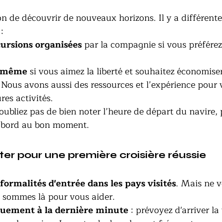
ion de découvrir de nouveaux horizons. Il y a différente
:
ursions organisées
 par la compagnie si vous préférez
s-même
 si vous aimez la liberté et souhaitez économiser
 Nous avons aussi des ressources et l’expérience pour 
ures activités.
’oubliez pas de bien noter l’heure de départ du navire,
à bord au bon moment. 
iter pour une première croisière réussie
 formalités d'entrée dans les pays visités
. Mais ne v
s sommes là pour vous aider. 
quement à la dernière minute
 : prévoyez d'arriver la 