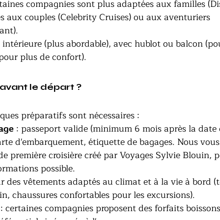
rtaines compagnies sont plus adaptées aux familles (Di
es aux couples (Celebrity Cruises) ou aux aventuriers 
ant).
: intérieure (plus abordable), avec hublot ou balcon (po
(pour plus de confort).
 avant le départ ?
ues préparatifs sont nécessaires :
age
 : passeport valide (minimum 6 mois après la date d
 carte d'embarquement, étiquette de bagages. Nous vou
e première croisière créé par Voyages Sylvie Blouin, 
ormations possible.
ur des vêtements adaptés au climat et à la vie à bord (
ain, chaussures confortables pour les excursions).
 : certaines compagnies proposent des forfaits boissons