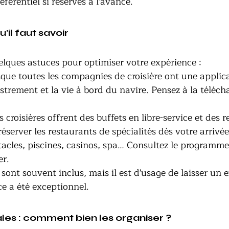
éférentiel si réservés à l'avance.
u'il faut savoir
uelques astuces pour optimiser votre expérience :
que toutes les compagnies de croisière ont une applic
istrement et la vie à bord du navire. Pensez à la téléch
es croisières offrent des buffets en libre-service et des 
réserver les restaurants de spécialités dès votre arrivée
ctacles, piscines, casinos, spa… Consultez le programme
er.
ls sont souvent inclus, mais il est d'usage de laisser un 
ce a été exceptionnel.
ales : comment bien les organiser ?