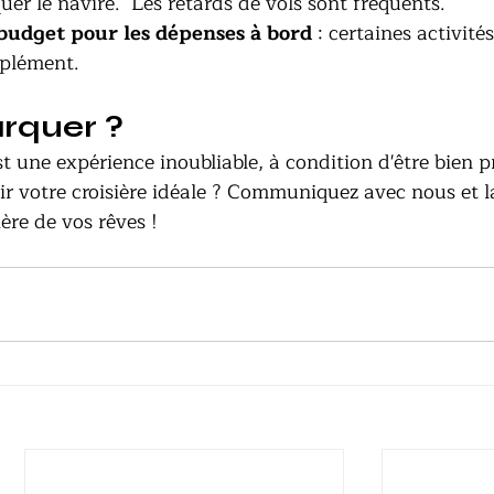
er le navire.  Les retards de vols sont fréquents. 
budget pour les dépenses à bord
 : certaines activités
pplément.
rquer ?
t une expérience inoubliable, à condition d'être bien p
ir votre croisière idéale ? Communiquez avec nous et l
ière de vos rêves !