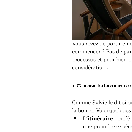
Vous rêvez de partir en c
commencer ? Pas de pan
processus et pour bien p
considération : 
1. Choisir la bonne 
Comme Sylvie le dit si bi
la bonne. Voici quelques 
L'itinéraire
 : préfé
une première expéri