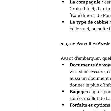
La compagnie
 : ce
Cruise Line), d’autr
(Expéditions de Pon
Le type de cabine
 
belle vue), ou suite 
2. Que faut-il prévoir
Avant d'embarquer, quelq
Documents de voy
visa si nécessaire,
aussi un document d
donner le plus d’inf
Bagages
 : optez po
soirée, maillot de b
Forfaits et options